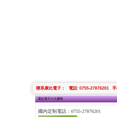
聯系康比電子：
電話: 0755-27876201
手機
康比電子六大優勢
國內定制電話：
0755-27876201