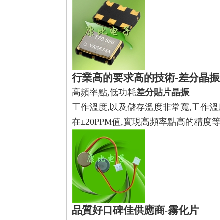
行業高的要求高的技術-
差分晶振
高頻率點,低功耗
差分貼片晶振
工作溫度,以及儲存溫度非常寬,工作溫度
在±20PPM值,實現高頻率點高的精度
品質好口碑佳供應商-
霧化片