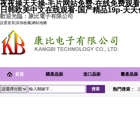
夜夜操天天操-毛片网站免费-在线免费观看
日韩欧美中文在线观看-国产精品19p-天
歡迎光臨：康比電子有限公司
設置首頁
|
添加收藏
|
網站地圖
首頁
國產晶振
進口晶振
臺產晶振
熱門搜索：