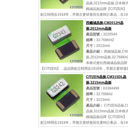
晶振,3215mm晶振,日本株
鐵城晶振品牌【CITIZEN
創立時間在1918年，早期主要研發與生產時計產品，在19
鐵城成功研發出防水，防振的手表，從此轟動世界成為了
西鐵城晶振,CM2012H晶
品牌.在1...
振,2012mm晶振
產品型號：
3220544
頻率：
32.768KHZ
尺寸：
2012mm
詳細參數
查看大圖
產品介紹：
西鐵城晶振,CM2
振,2012mm晶振,32.768K
本株式會社西鐵城晶振品牌
【CITIZEN】，該品牌創立時間在1918年，早期主要研
計產品，在1959年西鐵城成功研發出防水，防振的手表，
CITIZEN晶振,CM315DL晶
世界成為了個...
振,3215mm晶振
產品型號：
63394499
頻率：
32.768khz
尺寸：
3215mm
詳細參數
查看大圖
產品介紹：
CITIZEN晶振,C
晶振,3215mm晶振,日本株
鐵城晶振品牌【CITIZEN
創立時間在1918年，早期主要研發與生產時計產品，在19