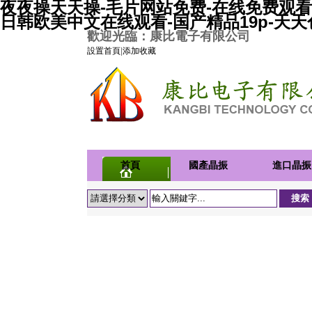
夜夜操天天操-毛片网站免费-在线免费观看
日韩欧美中文在线观看-国产精品19p-天
歡迎光臨：康比電子有限公司
設置首頁
|
添加收藏
首頁
國產晶振
進口晶振
聯系康比
聯系康比
面諧振器