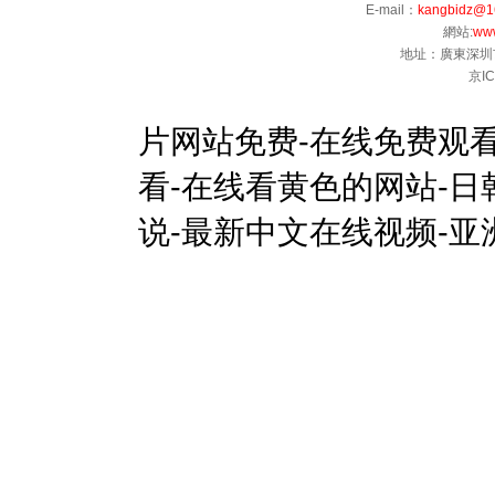
E-mail：
kangbidz@1
網站:
www
地址：廣東深圳
京IC
片网站免费-在线免费观看
看-在线看黄色的网站-日
说-最新中文在线视频-亚