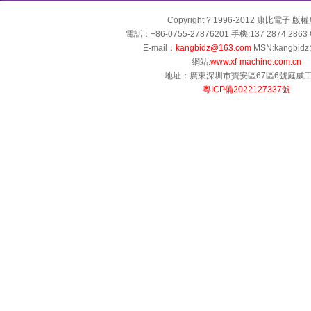
Copyright ? 1996-2012 康比電子 版
電話：+86-0755-27876201 手機:137 2874 2863 
E-mail：
kangbidz@163.com
MSN:kangbidz
網站:
www.xf-machine.com.cn
地址：廣東深圳市寶安區67區6號庭威
粵ICP備2022127337號