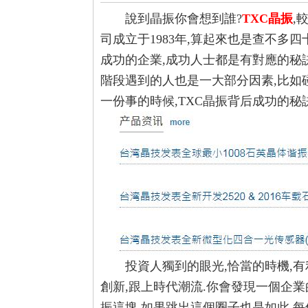
說到晶振你會想到誰?
TXC晶振
,
司成立于1983年,算起來也是查不多
成功的企業,成功人士都是有對應的秘訣
階段遇到的人也是一大部分因素,比如
一份事的時候,TXC晶振背后成功的秘
投資人獨到的眼光,恰當的時機,有利
創新,跟上時代潮流.你會發現一個企業
振這塊,如果跳出這個圈子也是如此,每