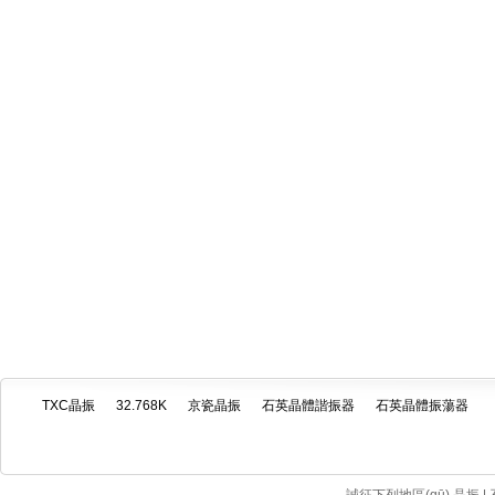
TXC晶振
32.768K
京瓷晶振
石英晶體諧振器
石英晶體振蕩器