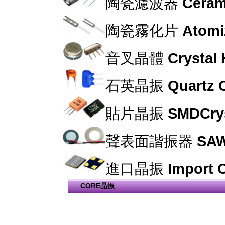
陶瓷濾波器
Cerami
陶瓷霧化片
Atomi
音叉晶體
Crystal
石英晶振
Quartz C
貼片晶振
SMDCrys
聲表面諧振器
SAW
進口晶振
Import C
CORE晶振