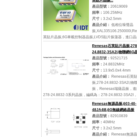
英貼片晶振...
產品型號：
20619069
頻率：
106.25MHz
尺寸：
3.2x2.5mm
產品介紹：
低相位噪聲晶
振,XAL335106.250000I,R
英貼片晶振,6G車載控制器晶振,LVDS貼片振蕩器，進口
Renesas瑞薩電子晶振，XA系列晶振，編碼為：
Renesas石英貼片晶振,278
XAL335106.250000I，頻率為：106.25MHz，小體積
24.8832-3SA2I,物聯網6G
3.2x2.5mm，...
產品型號：
92521715
頻率：
24.8832MHz
尺寸：
13.9x5.0x4.4mm
產品介紹：
Renesas石英
詳細參數
查看大圖
振,278-24.8832-3SA2I,
振，Renesas瑞薩晶振，
278-24.8832-3系列晶振，編碼為：278-24.8832-3SA2
為：24.8832MHz，負載：10PF，精度：20ppm，小體
Renesas無源晶振,603-40-
尺寸：13.9x5....
48JA4I8,6G無線網絡晶振
產品型號：
82910839
頻率：
40MHz
尺寸：
3.2x2.5mm
詳細參數
查看大圖
產品介紹：
Renesas無源晶