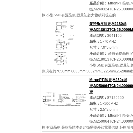
產品介紹：
MtronPTI晶振,
振,M240324TCN26.0000
振,小型SMD有源晶振,從最初超大體積到現在的
7050mm,6035mm,5032mm,3225mm,2520mm體積,
麥特倫皮晶振,M2180晶
的改變,體積的變小也使產品帶來了更高的穩定性能,接縫
振,M218013TCN26.000
體...
產品型號：
3641195
頻率：
1~70MHZ
尺寸：
7.0*5.0mm
產品介紹：
麥特倫皮晶振,M
詳細參數
查看大圖
振,M218013TCN26.0000
小型SMD有源晶振,從最初
到現在的7050mm,6035mm,5032mm,3225mm,2520m
翻天覆地的改變,體積的變小也使產品帶來了更高的穩定性
MtronPTI晶振,M250x晶
封石英晶體振...
振,M250064TCN24.0000
振
產品型號：
87129250
頻率：
1~100MHZ
詳細參數
查看大圖
尺寸：
2.5*2.0mm
產品介紹：
MtronPTI晶振,
振,M250064TCN24.0000
振,有源晶振,是指晶體本身起振需要外部電壓供應,起振后