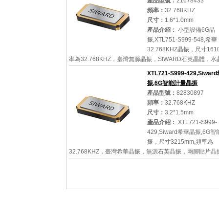
產品型號：
21678433
頻率：
32.768KHZ
尺寸：
1.6*1.0mm
產品介紹：
小型設備6G晶
振,XTL751-S999-548,希華
32.768KHZ晶振，尺寸161
率為32.768KHZ，臺灣無源晶振，SIWARD石英晶體，
子，音叉晶體，石英晶體，32.768K貼片晶振，無源貼片
XTL721-S999-429,Siwa
英晶體諧振器，無源晶振，32.7...
振,6G智能計量晶振
產品型號：
82830897
頻率：
32.768KHZ
尺寸：
3.2*1.5mm
詳細參數
查看大圖
產品介紹：
XTL721-S999-
429,Siward希華晶振,6G
振，尺寸3215mm,頻率為
32.768KHZ，臺灣希華晶振，無源石英晶振，兩腳貼片
振動子，音叉晶體，3215mm無源晶振，32.768KHZ計
32.768K音叉晶振，石英貼片...
詳細參數
查看大圖