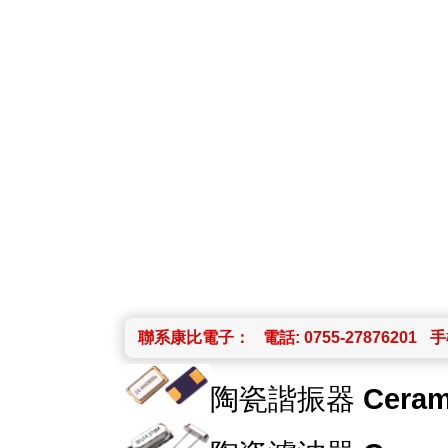
聯系康比電子：
電話: 0755-27876201
手機
陶瓷諧振器
Ceram