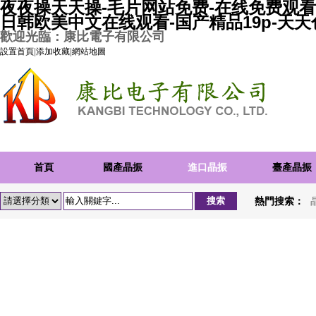
夜夜操天天操-毛片网站免费-在线免费观看
日韩欧美中文在线观看-国产精品19p-天
歡迎光臨：康比電子有限公司
設置首頁
|
添加收藏
|
網站地圖
首頁
國產晶振
進口晶振
臺產晶振
熱門搜索：