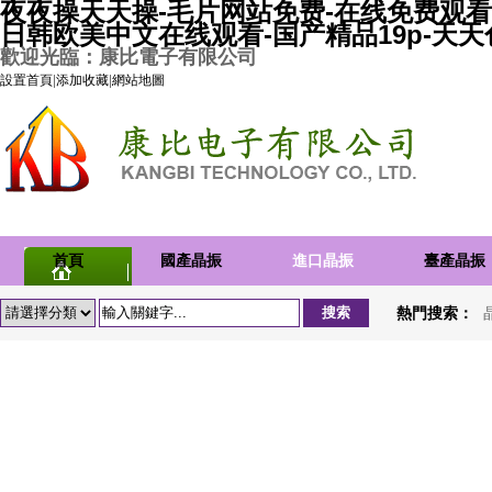
夜夜操天天操-毛片网站免费-在线免费观看
日韩欧美中文在线观看-国产精品19p-天
歡迎光臨：康比電子有限公司
設置首頁
|
添加收藏
|
網站地圖
首頁
國產晶振
進口晶振
臺產晶振
熱門搜索：