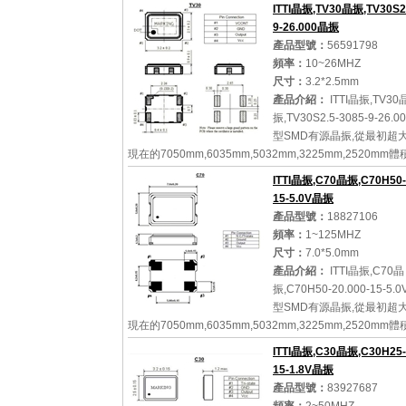
振蕩器,該體積產品最適合于GPS,以及衛星通訊系統,智能
ITTI晶振,TV30晶振,TV30S2.
用途的高穩定的頻...
9-26.000晶振
產品型號：
56591798
頻率：
10~26MHZ
尺寸：
3.2*2.5mm
詳細參數
查看大圖
產品介紹：
ITTI晶振,TV30
振,TV30S2.5-3085-9-26.
型SMD有源晶振,從最初超
現在的7050mm,6035mm,5032mm,3225mm,2520mm
天覆地的改變,體積的變小也使產品帶來了更高的穩定性能
ITTI晶振,C70晶振,C70H50-2
石英晶體振蕩器...
15-5.0V晶振
產品型號：
18827106
頻率：
1~125MHZ
尺寸：
7.0*5.0mm
詳細參數
查看大圖
產品介紹：
ITTI晶振,C70晶
振,C70H50-20.000-15-5.
型SMD有源晶振,從最初超
現在的7050mm,6035mm,5032mm,3225mm,2520mm
天覆地的改變,體積的變小也使產品帶來了更高的穩定性能
ITTI晶振,C30晶振,C30H25-2
石英晶體振蕩器,...
15-1.8V晶振
產品型號：
83927687