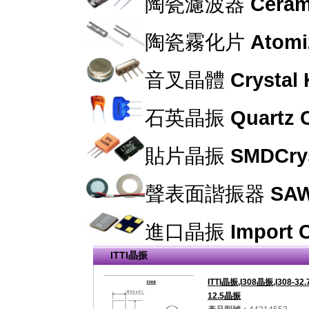
陶瓷濾波器
Cerami
陶瓷霧化片
Atomi
音叉晶體
Crystal
石英晶振
Quartz C
貼片晶振
SMDCrys
聲表面諧振器
SAW
進口晶振
Import C
ITTI晶振
ITTI晶振,I308晶振,I308-32.
12.5晶振