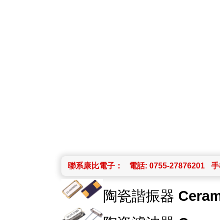
聯系康比電子：
電話: 0755-27876201
手機
陶瓷諧振器
Ceram