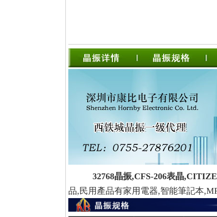
32768晶振,CFS-206表晶,CIT
品,民用產品有家用電器,智能筆記本,MP