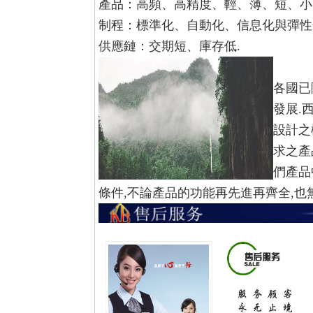
產品：高頻、高精度、輕、薄、短、小
制程：標準化、自動化、信息化與彈性
供應鏈：交期短、庫存低.
各國已
發展.
設計之
求之產
們產品
條件,不論產品的功能再先進再齊全,也