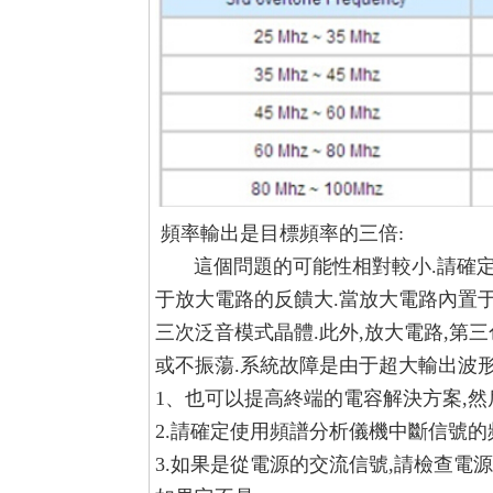
頻率輸出是目標頻率的三倍:
這個問題的可能性相對較小.請確定
于放大電路的反饋大.當放大電路內置
三次泛音模式晶體.此外,放大電路,
或不振蕩.
系統故障是由于超大輸出波形
1、也可以提高終端的電容解決方案,然
2.請確定使用頻譜分析儀機中斷信號的
3.如果是從電源的交流信號,請檢查電