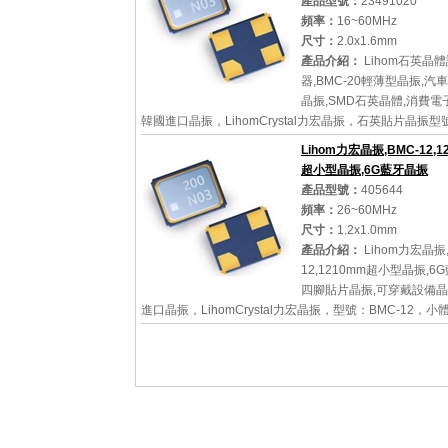
產品型號：
23491020
頻率：
16~60MHz
尺寸：
2.0x1.6mm
產品介紹：
Lihom石英晶
器,BMC-20輕薄型晶振,汽
晶振,SMD石英晶體,消費電
韓國進口晶振，LihomCrystal力宏晶振，石英貼片晶振型
20，小體積晶振尺寸：2.0x1.6x0.5mm表面安裝石英晶
Lihom力宏晶振,BMC-12,1
率范圍：...
超小型晶振,6G藍牙晶振
產品型號：
405644
頻率：
26~60MHz
尺寸：
1.2x1.0mm
詳細參數
查看大圖
產品介紹：
Lihom力宏晶振,
12,1210mm超小型晶振,6
四腳貼片晶振,可穿戴設備
進口晶振，LihomCrystal力宏晶振，型號：BMC-12，
尺寸：1.2x1.0x0.3mm表面安裝石英晶體單元，頻率范圍
26MHz~60MHz，...
詳細參數
查看大圖