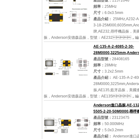
產品型號：
11572046
頻率：
25MHz
尺寸：
6.0x3.5mm
產品介紹：
25MHz,A232-A
3-18-25M000,6035mm,An
牌,AE232,尋呼機晶振
振，Anderson安德森晶振，型號：AE232，
A232-A3-4085-3-18-25M000，校準公差：30pp
AE-135-A-2-4085-2-30-
范圍：-40℃至+85℃，溫度穩...
28M0000,3225mm,Ande
產品型號：
28408165
頻率：
28MHz
尺寸：
3.2x2.5mm
詳細參數
查看大圖
產品介紹：
AE-135-A-2-40
28M0000,3225mm,Ander
振,AE135,藍牙晶振，美
振，Anderson安德森晶振，型號：AE135，
AE-135-A-2-4085-2-30-28M0000石英晶振，校準公差：
Anderson進口晶振,AE-132
20ppm，工作溫度范圍：-40℃至+85℃...
5505-2-20-50M0000,尋呼機
產品型號：
23123475
頻率：
50.000MHz
尺寸：
5.0x3.2mm
詳細參數
查看大圖
產品介紹：
Anderson進口