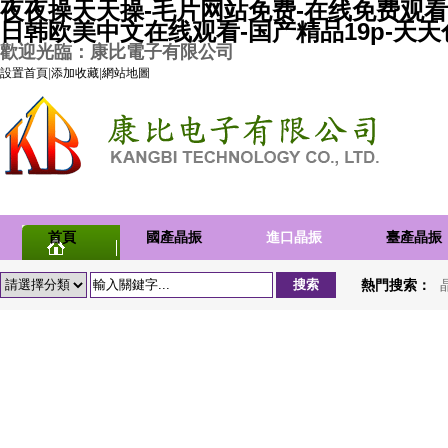
夜夜操天天操-毛片网站免费-在线免费观看
日韩欧美中文在线观看-国产精品19p-天
歡迎光臨：康比電子有限公司
設置首頁
|
添加收藏
|
網站地圖
首頁
國產晶振
進口晶振
臺產晶振
熱門搜索：