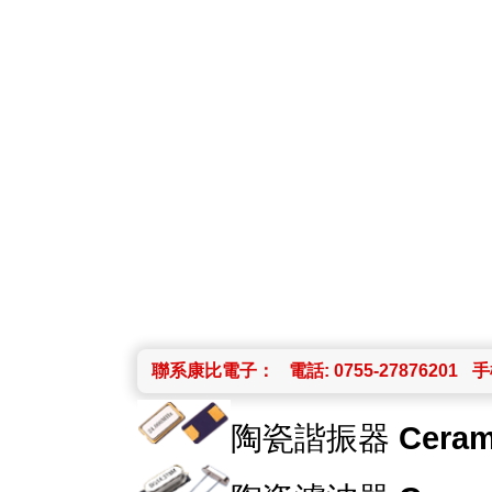
聯系康比電子：
電話: 0755-27876201
手機
陶瓷諧振器
Ceram