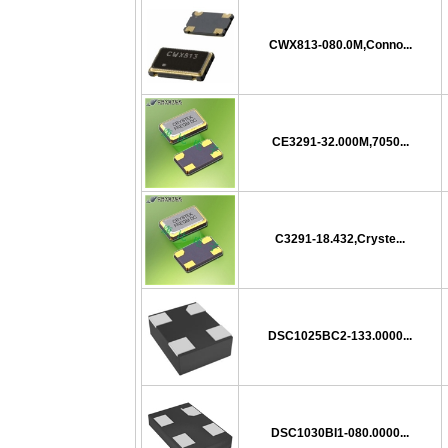
CWX813-080.0M,Conno...
CE3291-32.000M,7050...
C3291-18.432,Cryste...
DSC1025BC2-133.0000...
DSC1030BI1-080.0000...