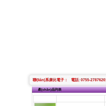
聯(lián)系康比電子：
電話: 0755-2787620
產(chǎn)品列表
圖片
產(chǎn)品名稱