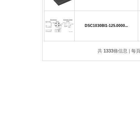
DSC1030BI1-125.0000...
共
1333
條信息 | 每