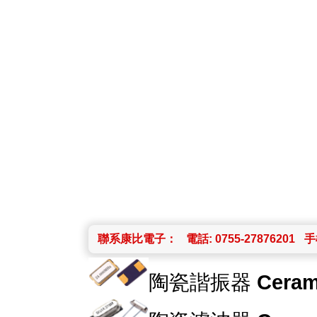
聯系康比電子：
電話: 0755-27876201
手機
陶瓷諧振器
Ceram