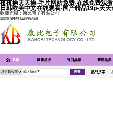
夜夜操天天操-毛片网站免费-在线免费观看
日韩欧美中文在线观看-国产精品19p-天
歡迎光臨：康比電子有限公司
設置首頁
|
添加收藏
|
網站地圖
首頁
國產晶振
進口晶振
臺產晶振
熱門搜索：