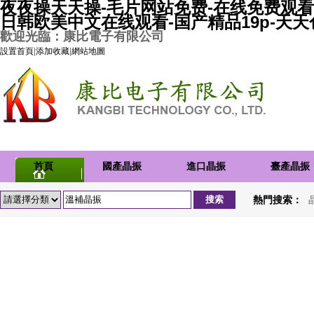
夜夜操天天操-毛片网站免费-在线免费观看
日韩欧美中文在线观看-国产精品19p-天
歡迎光臨：康比電子有限公司
設置首頁
|
添加收藏
|
網站地圖
首頁
國產晶振
進口晶振
臺產晶振
熱門搜索：