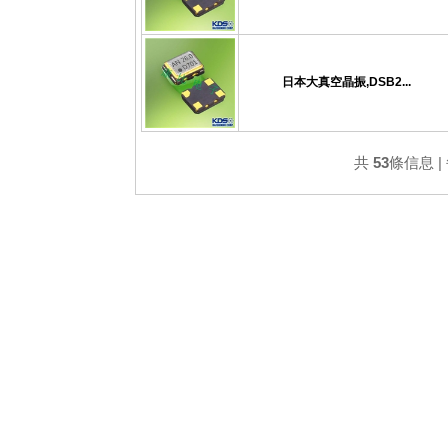
日本大真空晶振,DSB2...
共
53
條信息 |