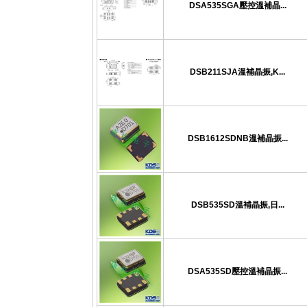
DSA535SGA壓控溫補晶...
DSB211SJA溫補晶振,K...
DSB1612SDNB溫補晶振...
DSB535SD溫補晶振,日...
DSA535SD壓控溫補晶振...