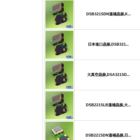
DSB321SDN溫補晶振,K...
日本進口晶振,DSB321...
大真空晶振,DSA321SD...
DSB221SLB溫補晶振,大...
DSB221SDN溫補晶振,日...