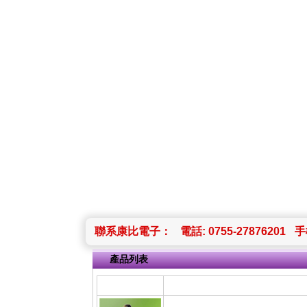
聯系康比電子：
電話: 0755-27876201
手機
產品列表
圖片
產品名稱