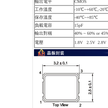
輸出電平
CMOS
工作溫度
-10℃~+60℃,-
保存溫度
-40℃~+85℃
負載電容
15pF
輸出對稱
40% ~ 60% or 45
電壓
1.8V 2.5V 2.8V