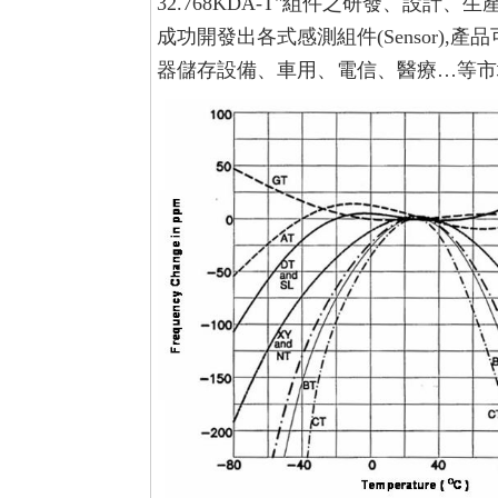
32.768KDA-T"
組件之研發、設計、生產
成功開發出各式感測組件(Sensor)
器儲存設備、車用、電信、醫療…等市