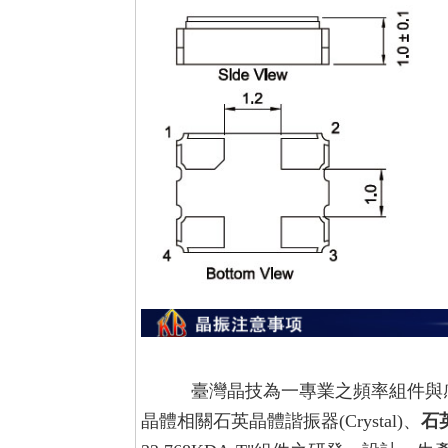
臺灣晶技為一專業之頻率組件與感
晶體相關石英晶體諧振器(Crystal)、
石