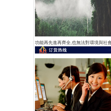
功能再先進再齊全,也無法對環境與社會