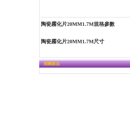
陶瓷霧化片20MM1.7M規格參數
陶瓷霧化片20MM1.7M尺寸
相關產品