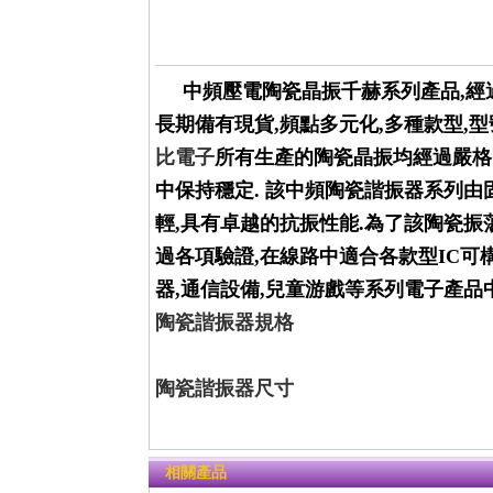
中頻壓電陶瓷晶振千赫系列產品,經過
長期備有現貨,頻點多元化,多種款型,型
比電子
所有生產的陶瓷晶振均經過嚴格
中保持穩定. 該中頻陶瓷諧振器系列由
輕,具有卓越的抗振性能.為了該陶瓷
過各項驗證,在線路中適合各款型IC可
器,通信設備,兒童游戲等系列電子產品中
陶瓷諧振器規格
陶瓷諧振器尺寸
相關產品