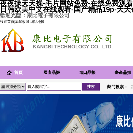
夜夜操天天操-毛片网站免费-在线免费观看
日韩欧美中文在线观看-国产精品19p-天
歡迎光臨：康比電子有限公司
設置首頁
|
添加收藏
|
網站地圖
首頁
國產晶振
進口晶振
臺產晶振
熱門搜索：