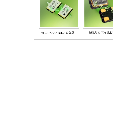
進口DSA321SDA振蕩器...
有源晶振,石英晶振,泰