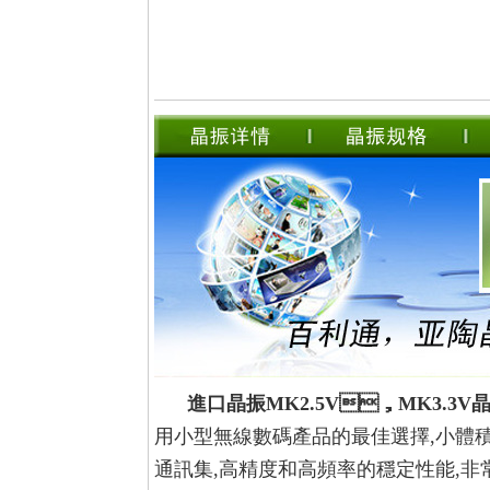
進口晶振MK2.5V，MK3.3V晶
用小型無線數碼產品的最佳選擇,小體積
通訊集,高精度和高頻率的穩定性能,