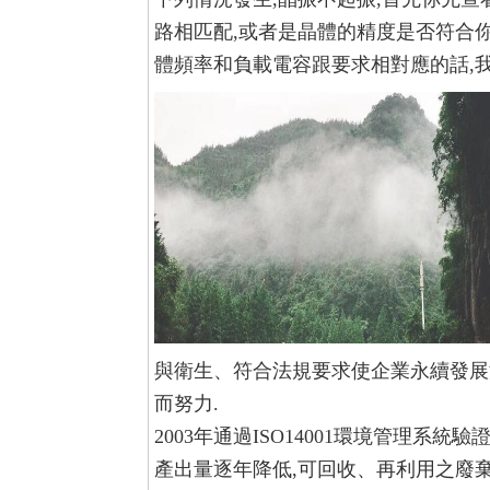
路相匹配,或者是晶體的精度是否符合
體頻率和負載電容跟要求相對應的話,
與衛生、符合法規要求使企業永續發
而努力.
2003年通過ISO14001環境管理系統驗
產出量逐年降低,可回收、再利用之廢