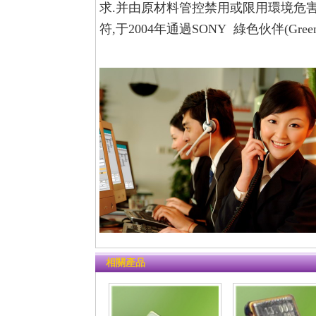
求.并由原材料管控禁用或限用環境危
符,于2004年通過SONY 綠色伙伴(Green P
相關產品