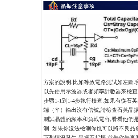
方案的說明.比如等效電路測試如左圖
以先使用示波器或者頻率計數器來檢查
步驟1-1到1-4步執行檢查.如果有從
端（辛）輸出沒有信號,請檢查石英晶振體以
測試晶體的頻率和負載電容,看看他們
測 .如果你沒法檢測你也可以將不良品
下列情況發生,晶振不起振,首先你先查