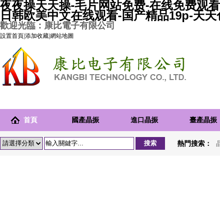
夜夜操天天操-毛片网站免费-在线免费观看
日韩欧美中文在线观看-国产精品19p-天
歡迎光臨：康比電子有限公司
設置首頁
|
添加收藏
|
網站地圖
首頁
國產晶振
進口晶振
臺產晶振
熱門搜索：