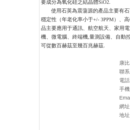
要成分為氧化硅之結晶體SiO2.
使用石英為震蕩源的產品主要有石英晶
穩定性（年老化率小于+/- 3PPM）、
品主要應用于通訊、航空航天、家用電
機、微電腦、終端機,量測設備、自動
可從數百赫茲至幾百兆赫茲.
康比
聯系
電話：
手機：
Ema
網址
地址