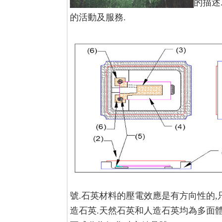
的描述
的活動及服務.
號.石英材料的壓電效應是有方向性的
造石英.天然石英和人造石英均為多面