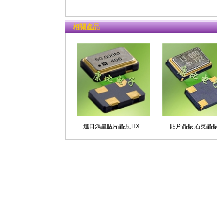
相關產品
進口鴻星貼片晶振,HX...
貼片晶振,石英晶振,X