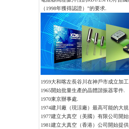
（1998年獲得認證）”的要求.
1959大和喀左長谷川在神戶市成立加
1965開始批量生產的晶體諧振器零件.
1970東京辦事處.
1974建川廠（現涼廠）最高可能的大
1977建立大真空（美國）有限公司開
1981建立大真空（香港）公司開始提