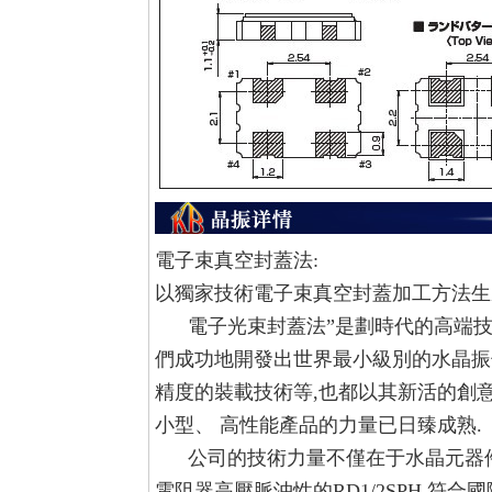
電子束真空封蓋法:
以獨家技術電子束真空封蓋加工方法生
電子光束封蓋法”是劃時代的高端技術
們成功地開發出世界最小級別的水晶振子
精度的裝載技術等,也都以其新活的創
小型、 高性能產品的力量已日臻成熟.
公司的技術力量不僅在于水晶元器件
電阻器高壓脈沖性的RD1/2SPH,符合國