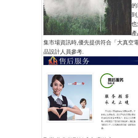
的
到
也
產
集市場資訊時,優先提供符合「大真空
品設計人員參考.