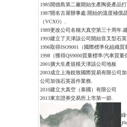
1985開德島第二廠開始生產陶瓷產品
1987開名古屋辦事處.開始的溫度補
（VCXO）.
1989更改公司名稱大真空第三十周年.
1993建立了天津該公司開始音叉型石
1996取得ISO9001（國際標準化組織
1998（獲得QS9000質量標準/汽車質
2001擴大生產規模天津該公司地板
2003成立上海銳致國際貿易有限公司
公司加強石英器件業務.
2010建立大真空（泰國）有限公司
2013東京證券交易所上市第一節.
綠
戶