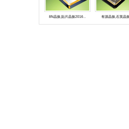
8N晶振,貼片晶振2016...
有源晶振,石英晶振,F