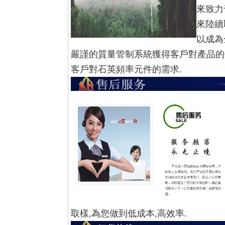
來致力
來陸續
以成為
嚴謹的質量管制系統獲得客戶對產品的
客戶對石英頻率元件的需求.
取樣,為您做到低成本,高效率.