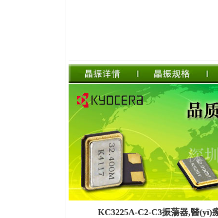
KC3225A-C2-C3振蕩器,醫(yī