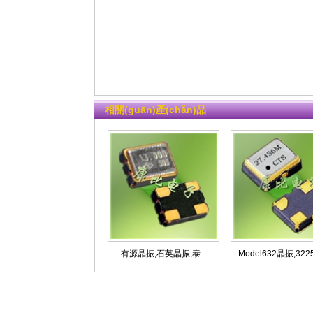
相關(guān)產(chǎn)品
有源晶振,石英晶振,泰...
Model632晶振,3225