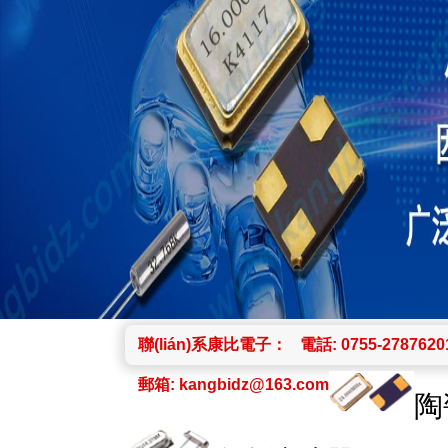
聯(lián)系康比電子：
電話: 0755-2787620
郵箱:
kangbidz@163.com
陶