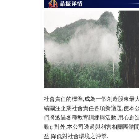
社會責任的標準,成為一個創造股東最
續關注企業社會責任各項新議題,使本
們將透過各種教育訓練與活動,用心創
動);
對外,本公司透過與利害相關團體間
益,降低對社會環境之沖擊.