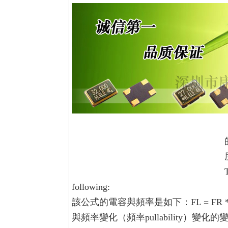
following:
該公式的電容與頻率是如下：
FL = FR *
與頻率變化（頻率pullability）變化的