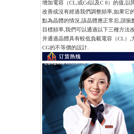
增加電容（CL,或Cd以及C 8）的值
改善或沒有經過我們調整頻率,如果它
點為晶體的情況,該晶體應正常后,諧
目標頻率,我們可以通過以下三種方法改
并通過晶體具有較低負載電容（CL）,
CG的不等價的設計.