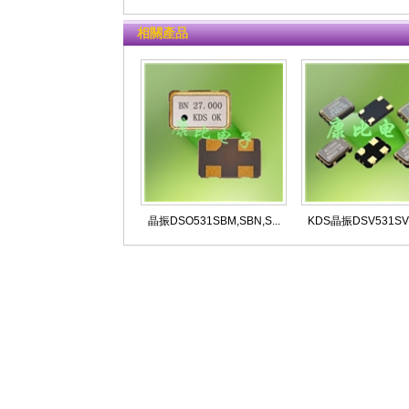
相關產品
晶振DSO531SBM,SBN,S...
KDS晶振DSV531SV,