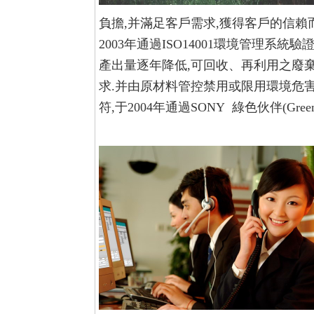
負擔,并滿足客戶需求,獲得客戶的信賴
2003年通過ISO14001環境管理系
產出量逐年降低,可回收、再利用之廢
求.并由原材料管控禁用或限用環境危
符,于2004年通過SONY 綠色伙伴(Green P