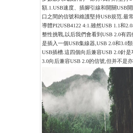
額.1.USB速度、插腳引線和開關USB開
口之間的信號和維護堅持USB規范.最常見
導體PI2USB4122 4:1.雖然USB 1.
整性挑戰,以后我們會看到USB 2.0有四
是插入一個USB集線器,USB 2.0和3.0
USB插槽.這四個向后兼容USB 2.0
3.0向后兼容USB 2.0的信號,但并不是亦