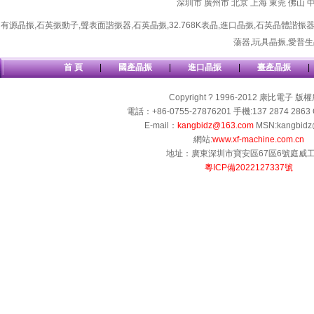
深圳市
廣州市
北京
上海
東莞
佛山
有源晶振
,
石英振動子
,
聲表面諧振器
,
石英晶振
,
32.768K表晶
,
進口晶振
,
石英晶體諧振
蕩器
,
玩具晶振
,
愛普生
首 頁
|
國產晶振
|
進口晶振
|
臺產晶振
|
Copyright ? 1996-2012 康比電子 版
電話：+86-0755-27876201 手機:137 2874 2863 
E-mail：
kangbidz@163.com
MSN:kangbidz
網站:
www.xf-machine.com.cn
地址：廣東深圳市寶安區67區6號庭威
粵ICP備2022127337號