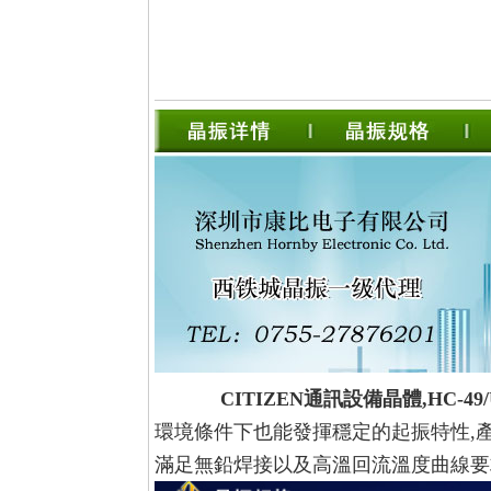
CITIZEN通訊設備晶體,HC-49/
環境條件下也能發揮穩定的起振特性,產
滿足無鉛焊接以及高溫回流溫度曲線要求,符