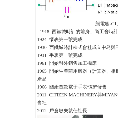
態電容-C1
1918 西鐵城時計的前身、尚工舍
1924 懷表第一號完成
1930 西鐵城時計株式會社成立中島
1931 手表第一號完成
1961 開始對外銷售加工機床
1965 開始生產商用機器（計算器
產品
1966 國產首款電子手表“X8”發售
2011 CITIZEN MACHINERY與MIY
會社
2012 戶倉敏夫就任社長