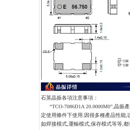
石英晶振各項注意事項：
“TCO-7086D1A 20.0000M0”,
晶振產
定使用條件下使用.因很多種產品性能,
如焊接模式,運輸模式,保存模式等等,都