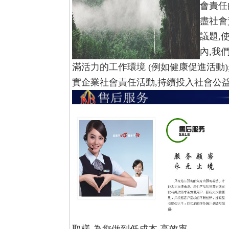
會責任
盡社會
議題,
內,我
滿活力的工作環境 (例如健康促進活動)
實企業社會責任活動,持續投入社會公