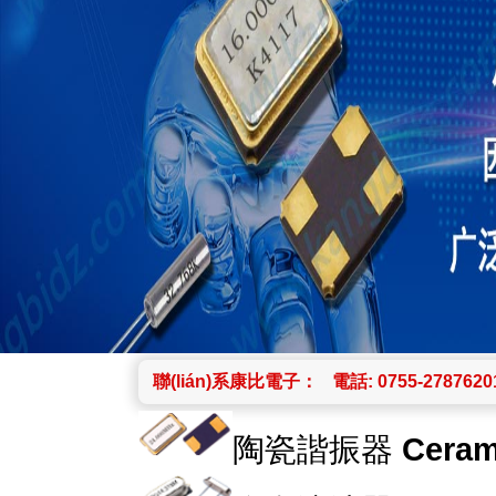
聯(lián)系康比電子：
電話: 0755-2787620
陶瓷諧振器
Ceram