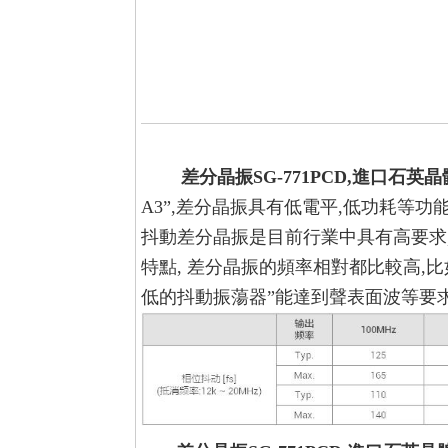
差分晶振SG-771PCD,進口石英晶
A3”
,
差分晶振具有低電平,低功耗等功能,低
抖動差分晶振是目前行業中具有高要求
特點, 差分晶振的頻率相對都比較高,比如
低的抖動振蕩器”能達到聲表面波等要求