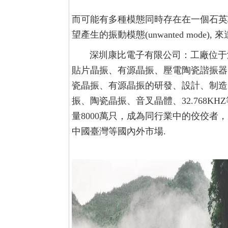
而可能有多種模態同時存在在一個石英芯
望產生的振動模態(unwanted mode)
深圳康比電子有限公司：工廠位于
貼片晶振、有源晶振、壓電陶瓷諧振器
瓷晶振、有源晶振的研發、設計、制造
振、陶瓷晶振、音叉晶體、32.768
量8000萬只，成為同行業中的佼佼
中國臺灣等國內外市場.