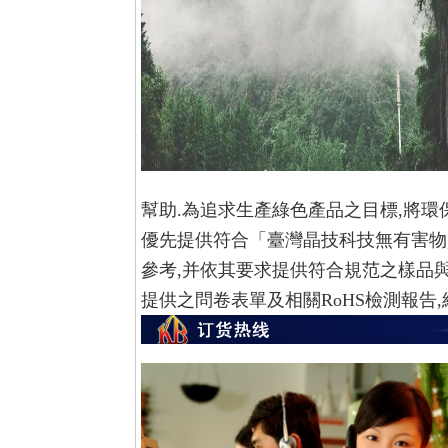
幫助.為追求生產綠色產品之目標,將環
優先提供符合「臺灣晶技科技無有害物
參考,并依其要求提供符合規范之樣品
提供之問卷表單及相關RoHS檢測報告