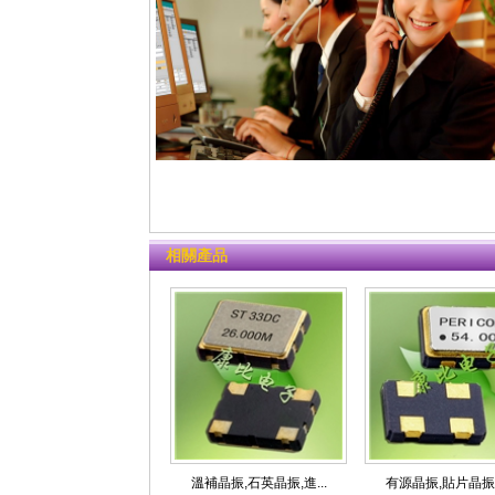
相關產品
溫補晶振,石英晶振,進...
有源晶振,貼片晶振,百