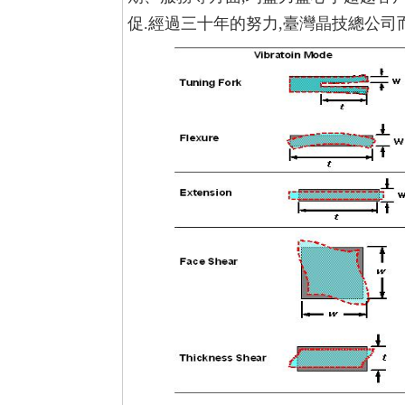
促.經過三十年的努力,臺灣晶技總公司