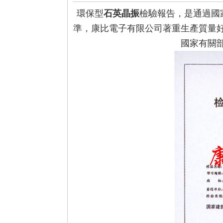
環保型
石英晶振
檢驗報告，是通過國
準，康比電子有限公司著重生產質量好
國家有關