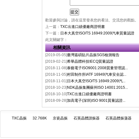
歡迎參與討論，請在這里發表您的看法、交流您的觀點。
上一篇：
TXC出進口績優廠商證明書
下一篇：
日本大真空ISO/TS 16949:2009汽車質量認證
此文關鍵字：
相關資訊
[2019-05-05]
臺灣嘉碩貼片晶振SGS檢測報告
[2019-02-21]
希華晶體科技IECQ質量認證
[2018-11-08]
泰藝電子ISO9001:2008質量管理認...
[2018-11-05]
村田制作所IATF 16949汽車安全認...
[2018-11-01]
日本大真空ISO/TS 16949:2009汽...
[2018-10-23]
NDK晶振集團蘇州ISO 14001:2015...
[2018-10-10]
TXC出進口績優廠商證明書
[2018-09-28]
加高電子(深圳)ISO 9001質量認證...
TXC晶振
32.768K
京瓷晶振
石英晶體諧振器
石英晶體振蕩器