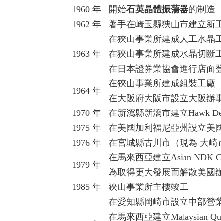
1960 年
開始
石英晶體振蕩器
的制造
1962 年
著手在崎玉縣狹山市建立新
在狹山事業所建成人工水晶
1963 年
在狹山事業所建成水晶切斷
在日本證券業協會進行店面
在狹山事業所建成組裝工廠
1964 年
在大阪府大阪市設立大阪辦
1970 年
在新瀉縣新瀉市建立Hawk De
1975 年
在美國加利福尼亞州設立美
1976 年
在宮城縣古川市（現為 大崎
在馬來西亞建立Asian NDK Cryst
1979 年
為取得更大發展而解散美國辦事處，設
1985 年
狹山事業所主樓竣工
在愛知縣岡崎市設立中部營
在馬來西亞建立Malaysian Quartz