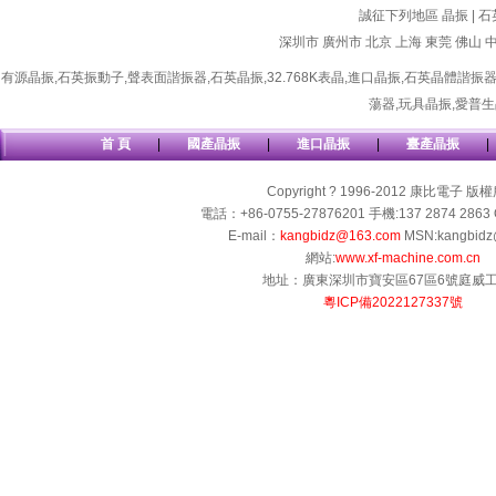
誠征下列地區 晶振 | 石
深圳市
廣州市
北京
上海
東莞
佛山
有源晶振
,
石英振動子
,
聲表面諧振器
,
石英晶振
,
32.768K表晶
,
進口晶振
,
石英晶體諧振
蕩器
,
玩具晶振
,
愛普生
首 頁
|
國產晶振
|
進口晶振
|
臺產晶振
|
Copyright ? 1996-2012 康比電子 版
電話：+86-0755-27876201 手機:137 2874 2863 
E-mail：
kangbidz@163.com
MSN:kangbidz
網站:
www.xf-machine.com.cn
地址：廣東深圳市寶安區67區6號庭威
粵ICP備2022127337號