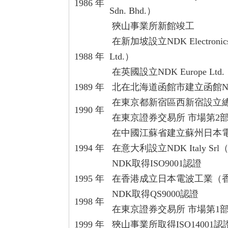
1986 年
Sdn. Bhd.）
狹山事業所新館竣工
在新加坡設立NDK Electronics Sin
1988 年
Ltd.）
在英國設立NDK Europe Ltd.
1989 年
北在北海道函館市建立函館N
在東京都新宿區西新宿設立
1990 年
在東京證券交易所 市場第2
在中國江蘇省建立蘇州日本
1994 年
在意大利設立NDK Italy Srl（現為 
NDK取得ISO9001認證
1995 年
在香港成立日本電波工業（
NDK取得QS9000認證
1998 年
在東京證券交易所 市場第1
1999 年
狹山事業所取得ISO14001認