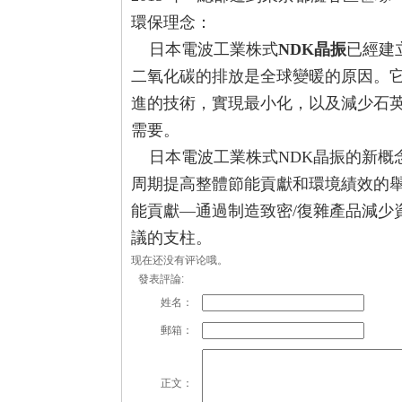
環保理念：
日本電波工業株式
NDK晶振
已經建
二氧化碳的排放是全球變暖的原因。它
進的技術，實現最小化，以及減少石英
需要。
日本電波工業株式NDK晶振的新概
周期提高整體節能貢獻和環境績效的舉
能貢獻—通過制造致密/復雜產品減少
議的支柱。
现在还没有评论哦。
發表評論:
姓名：
郵箱：
正文：