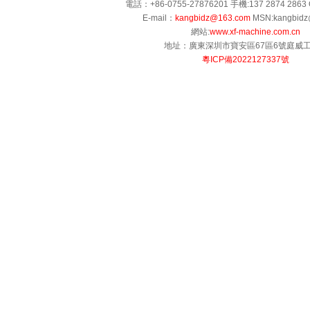
電話：+86-0755-27876201 手機:137 2874 2863 
E-mail：
kangbidz@163.com
MSN:kangbidz
網站:
www.xf-machine.com.cn
地址：廣東深圳市寶安區67區6號庭威
粵ICP備2022127337號