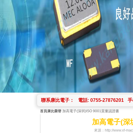
聯系康比電子：
電話: 0755-27876201
手機
首頁
康比榮譽
加高電子(深圳)ISO 9001質量認證書
加高電子(深圳
來源：http://www.xf-