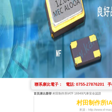
聯系康比電子：
電話: 0755-27876201
手機
首頁
康比榮譽
村田制作所IATF 16949汽車安全認證
村田制作所IA
來源：http://www.xf-