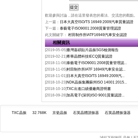
歡迎參與討論，請在這里發表您的看法、交流您的觀點。
上一篇：
日本大真空ISO/TS 16949:2009汽車質量認證
下一篇：
泰藝電子ISO9001:2008質量管理認證
此文關鍵字：
村田制作所IATF16949汽車安全認證
相關資訊
[2019-05-05]
臺灣嘉碩貼片晶振SGS檢測報告
[2019-02-21]
希華晶體科技IECQ質量認證
[2018-11-08]
泰藝電子ISO9001:2008質量管理認...
[2018-11-05]
村田制作所IATF 16949汽車安全認...
[2018-11-01]
日本大真空ISO/TS 16949:2009汽...
[2018-10-23]
NDK晶振集團蘇州ISO 14001:2015...
[2018-10-10]
TXC出進口績優廠商證明書
[2018-09-28]
加高電子(深圳)ISO 9001質量認證...
TXC晶振
32.768K
京瓷晶振
石英晶體諧振器
石英晶體振蕩器
誠征下列地區 晶振 | 石