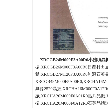
XRCGB24M000F3A00R0小體積晶
振,XRCGB26M000F3A00R0日產村田晶
體,XRCGB27M120F3A00R0無源
XRCGB48M000F5A00R0,XRCHA16M
無源2520晶振,XRCHA16M000F0A12
振
,XRCHA20M000F0A01R0貼片晶振,
振,XRCHA20M000F0A12R0石英晶體